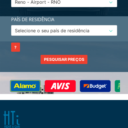
PAÍS DE RESIDÊNCIA
?
PESQUISAR PREÇOS